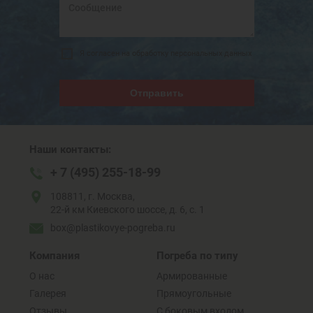
Я согласен на обработку персональных данных
Отправить
Наши контакты:
+ 7 (495) 255-18-99
108811, г. Москва,
22-й км Киевского шоссе, д. 6, с. 1
box@plastikovye-pogreba.ru
Компания
Погреба по типу
О нас
Армированные
Галерея
Прямоугольные
Отзывы
C боковым входом