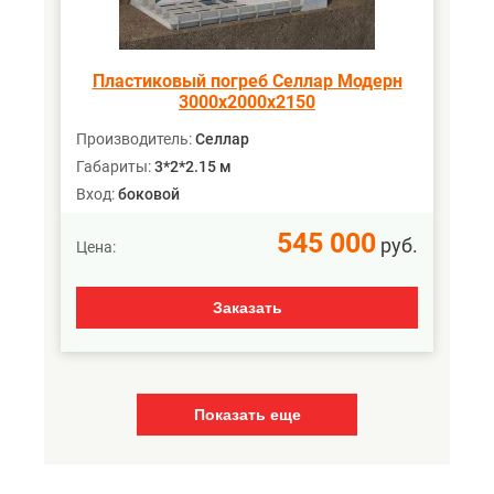
Пластиковый погреб Селлар Модерн
3000х2000х2150
Производитель:
Селлар
Габариты:
3*2*2.15 м
Вход:
боковой
545 000
руб.
Цена:
Заказать
Показать еще