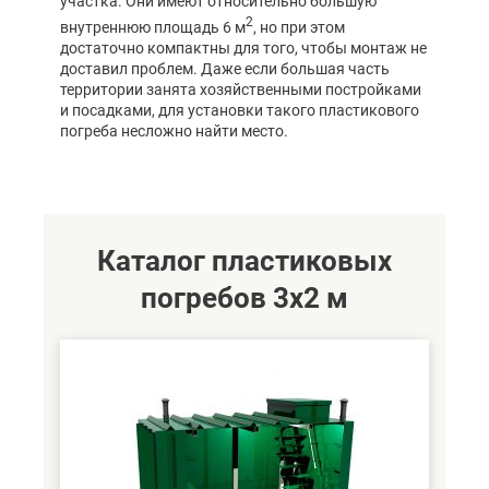
участка. Они имеют относительно большую
2
внутреннюю площадь 6 м
, но при этом
достаточно компактны для того, чтобы монтаж не
доставил проблем. Даже если большая часть
территории занята хозяйственными постройками
и посадками, для установки такого пластикового
погреба несложно найти место.
Каталог пластиковых
погребов 3х2 м