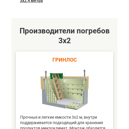
3х2.4 метра
Производители погребов
3х2
ГРИНЛОС
Прочные и легкие емкости 3х2 м, внутри
поддерживается подходящий для хранения
продуктов микроклимат. Монтаж обходится