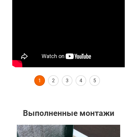
Шаг
1
Следующий шаг
1
2
3
4
5
Выполненные монтажи