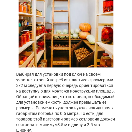
Выбирая для установки под ключ на своем
участке готовый погреб из пластика с размерами
3х2 м следует в первую очередь ориентироваться
на доступную для монтажа конструкции площадь.
Обращайте внимание, что котлован, необходимый
для установки емкости, должен превышать ее
размеры. Размечать участок нужно, накидывая к
габаритам погреба по 0.5 метра. То есть, для
товаров этой категории размер котлована должен
составлять минимум3.5 м в длину и 2.5 м в
ширину.