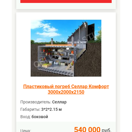
Пластиковый погреб Селлар Комфорт
3000х2000х2150
Производитель:
Селлар
Габариты:
3*2*2.15 м
Вход:
боковой
540 000
руб.
Цена: