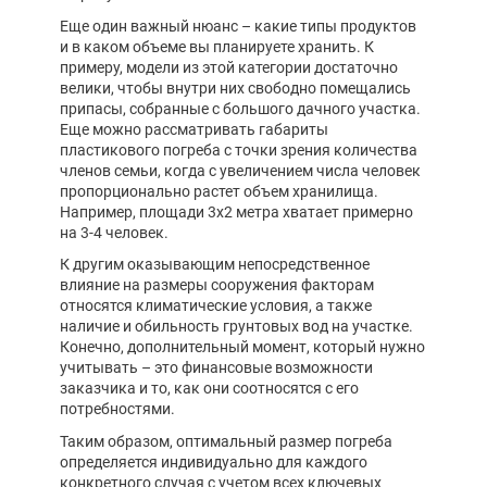
Еще один важный нюанс – какие типы продуктов
и в каком объеме вы планируете хранить. К
примеру, модели из этой категории достаточно
велики, чтобы внутри них свободно помещались
припасы, собранные с большого дачного участка.
Еще можно рассматривать габариты
пластикового погреба с точки зрения количества
членов семьи, когда с увеличением числа человек
пропорционально растет объем хранилища.
Например, площади 3х2 метра хватает примерно
на 3-4 человек.
К другим оказывающим непосредственное
влияние на размеры сооружения факторам
относятся климатические условия, а также
наличие и обильность грунтовых вод на участке.
Конечно, дополнительный момент, который нужно
учитывать – это финансовые возможности
заказчика и то, как они соотносятся с его
потребностями.
Таким образом, оптимальный размер погреба
определяется индивидуально для каждого
конкретного случая с учетом всех ключевых