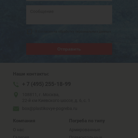
Я согласен на обработку персональных данных
Отправить
Наши контакты:
+ 7 (495) 255-18-99
108811, г. Москва,
22-й км Киевского шоссе, д. 6, с. 1
box@plastikovye-pogreba.ru
Компания
Погреба по типу
О нас
Армированные
Галерея
Прямоугольные