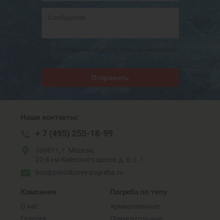
Я согласен на обработку персональных данных
Отправить
Наши контакты:
+ 7 (495) 255-18-99
108811, г. Москва,
22-й км Киевского шоссе, д. 6, с. 1
box@plastikovye-pogreba.ru
Компания
Погреба по типу
О нас
Армированные
Галерея
Прямоугольные