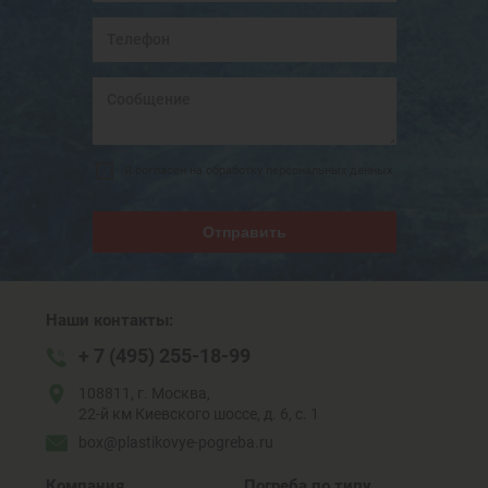
Я согласен на обработку персональных данных
Отправить
Наши контакты:
+ 7 (495) 255-18-99
108811, г. Москва,
22-й км Киевского шоссе, д. 6, с. 1
box@plastikovye-pogreba.ru
Компания
Погреба по типу