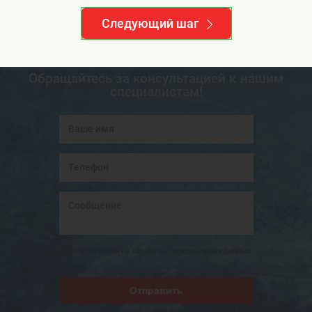
Следующий шаг
Остались вопросы?
Обращайтесь за консультацией к нашим
специалистам!
Я согласен на обработку персональных данных
Отправить