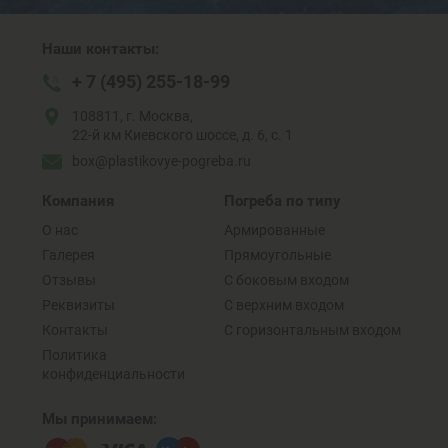
Наши контакты:
+ 7 (495) 255-18-99
108811, г. Москва,
22-й км Киевского шоссе, д. 6, с. 1
box@plastikovye-pogreba.ru
Компания
Погреба по типу
О нас
Армированные
Галерея
Прямоугольные
Отзывы
C боковым входом
Реквизиты
С верхним входом
Контакты
C горизонтальным входом
Политика
конфиденциальности
Мы принимаем: