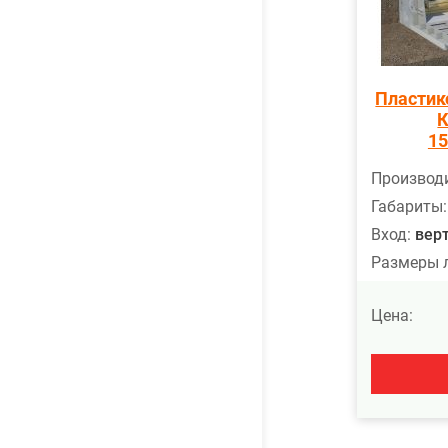
Пластик
К
15
Производи
Габариты:
Вход:
вер
Размеры 
Цена: