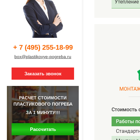
Утепление
+ 7 (495) 255-18-99
box@plastikovye-pogreba.ru
Заказать звонок
МОНТАЖ
РАСЧЕТ СТОИМОСТИ
ПЛАСТИКОВОГО ПОГРЕБА
Стоимость 
ЗА 1 МИНУТУ!!!
Работы п
Рассчитать
Стандарт