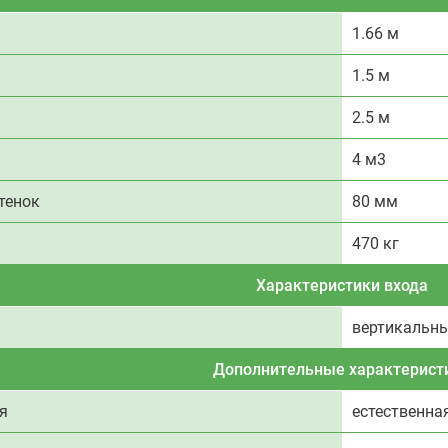
1.66 м
1.5 м
2.5 м
4 м3
тенок
80 мм
470 кг
Характеристики входа
вертикальн
Дополнительные характерист
я
естественна