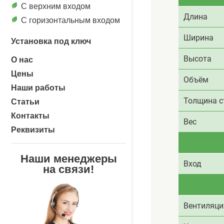
С верхним входом
Длина
C горизонтальным входом
Ширина
Установка под ключ
Высота
О нас
Цены
Объём
Наши работы
Толщина с
Статьи
Контакты
Вес
Реквизиты
Наши менеджеры
Вход
на связи!
Вентиляци