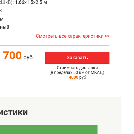
хШхВ):
1.66x1.5x2.5 м
3
мм
ьный
Смотреть все характеристики >>
 700
руб.
Заказать
Стоимость доставки
(в пределах 50 км от МКАД):
4000
руб
истики