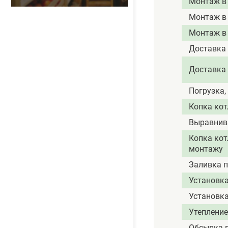
Монтаж в
Монтаж в
Монтаж в
Доставка
Доставка
Погрузка,
Копка кот
Выравнива
Копка кот
монтажу
Заливка 
Установка
Установка
Утепление
Обсыпка 