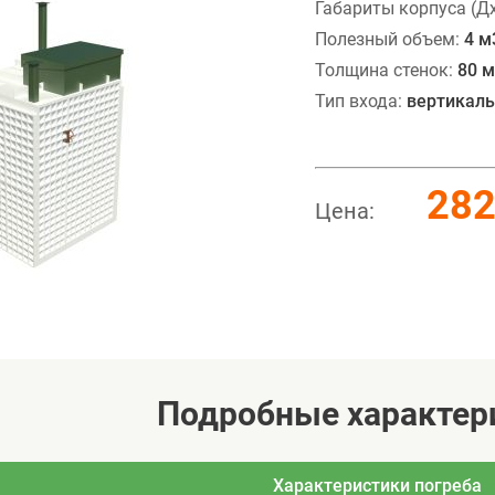
Габариты корпуса (Д
Полезный объем:
4 м
Толщина стенок:
80 
Тип входа:
вертикал
282
Цена:
Подробные характер
Характеристики погреба