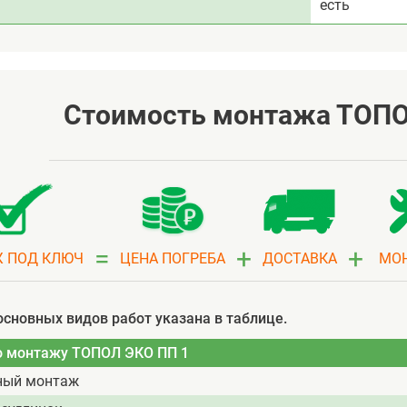
есть
Стоимость монтажа ТОПО
=
+
+
 ПОД КЛЮЧ
ЦЕНА ПОГРЕБА
ДОСТАВКА
МО
основных видов работ указана в таблице.
о монтажу ТОПОЛ ЭКО ПП 1
ный монтаж