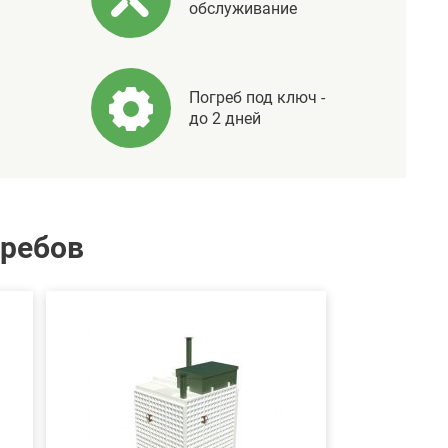
обслуживание
Погреб под ключ -
до 2 дней
гребов