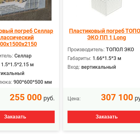
овый погреб Селлар
Пластиковый погреб ТОП
лассический
ЭКО ПП 1 Long
00х1500х2150
Производитель:
ТОПОЛ ЭКО
тель:
Селлар
Габариты:
1.66*1.5*3 м
1.5*1.5*2.15 м
Вход:
вертикальный
тикальный
люка:
900*600*500 мм
255 000
307 100
руб.
ру
Цена:
Заказать
Заказать