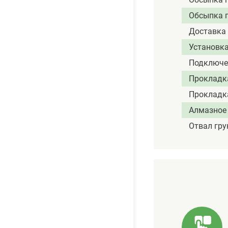
Обсыпка п
Доставка
Установка
Подключе
Прокладка
Прокладка
Алмазное 
Отвал гру