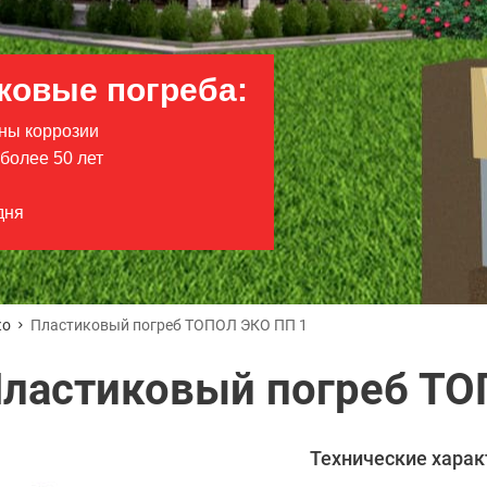
ковые погреба:
ны коррозии
более 50 лет
дня
ко
Пластиковый погреб ТОПОЛ ЭКО ПП 1
ластиковый погреб ТО
Технические харак