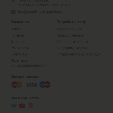
108811, г. Москва,
22-й км Киевского шоссе, д. 6, с. 1
box@plastikovye-pogreba.ru
Компания
Погреба по типу
О нас
Армированные
Галерея
Прямоугольные
Отзывы
C боковым входом
Реквизиты
С верхним входом
Контакты
C горизонтальным входом
Политика
конфиденциальности
Мы принимаем:
Мы в соц. сетях: