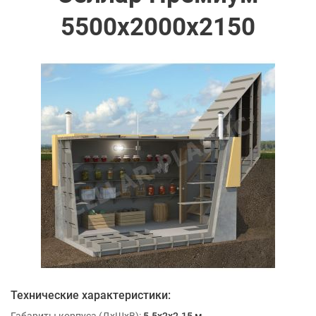
5500х2000х2150
Технические характеристики:
Габариты корпуса (ДхШхВ):
5.5x2x2.15 м