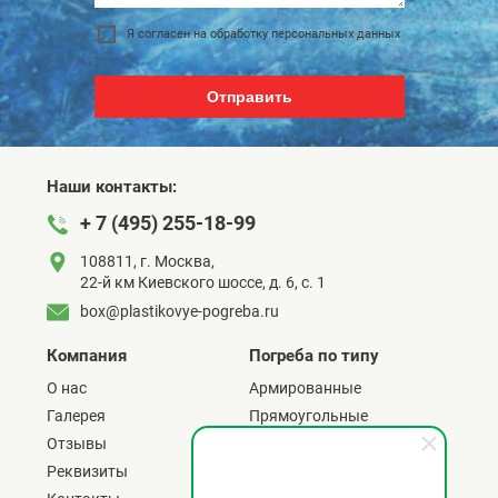
Я согласен на обработку персональных данных
Отправить
Наши контакты:
+ 7 (495) 255-18-99
108811, г. Москва,
22-й км Киевского шоссе, д. 6, с. 1
box@plastikovye-pogreba.ru
Компания
Погреба по типу
О нас
Армированные
Галерея
Прямоугольные
Отзывы
C боковым входом
Реквизиты
С верхним входом