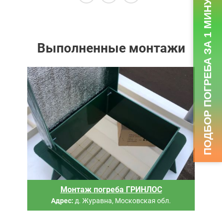
ПОДБОР ПОГРЕБА ЗА 1 МИНУТУ
Выполненные монтажи
Монтаж погреба ГРИНЛОС
Адрес:
д. Журавна, Московская обл.
й