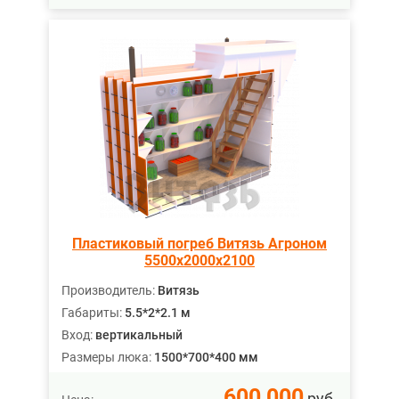
Пластиковый погреб Витязь Агроном
5500х2000х2100
Производитель:
Витязь
Габариты:
5.5*2*2.1 м
Вход:
вертикальный
Размеры люка:
1500*700*400 мм
600 000
руб.