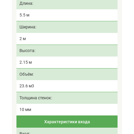
Длина
5.5 м
Ширина
2 м
Высота
2.15 м
Объём
23.6 м3
Толщина стенок
10 мм
Характеристики входа
Вход