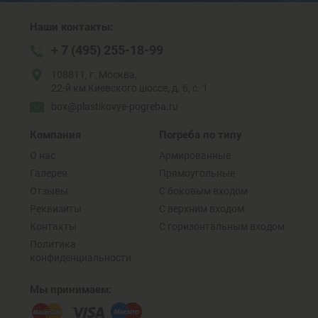
Наши контакты:
+ 7 (495) 255-18-99
108811, г. Москва,
22-й км Киевского шоссе, д. 6, с. 1
box@plastikovye-pogreba.ru
Компания
Погреба по типу
О нас
Армированные
Галерея
Прямоугольные
Отзывы
C боковым входом
Реквизиты
С верхним входом
Контакты
C горизонтальным входом
Политика
конфиденциальности
Мы принимаем: