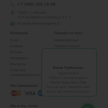
+ 7 (495) 255-18-99
108811, г. Москва,
22-й км Киевского шоссе, д. 6, с. 1
box@plastikovye-pogreba.ru
Компания
Погреба по типу
О нас
Армированные
Галерея
Прямоугольные
Отзывы
C боковым входом
Реквизиты
С верхним входом
Контакты
C горизонтальным входом
Елена Горбатенко
Политика
Здравствуйте!
конфиденциальности
Сейчас у нас распродажа.
Можем предложить Вам
Мы принимаем:
лучшую цену. Напишите мне,
если у вас появятся вопросы.
Мы в соц. сетях: