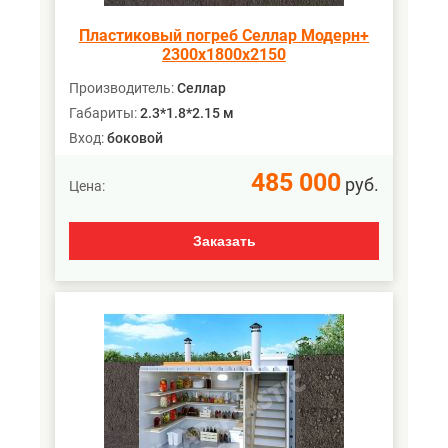
Пластиковый погреб Селлар Модерн+
2300х1800х2150
Производитель:
Селлар
Габариты:
2.3*1.8*2.15 м
Вход:
боковой
485 000
руб.
Цена:
Заказать