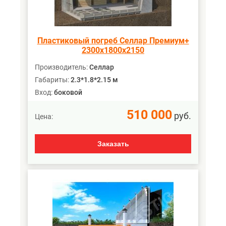
Пластиковый погреб Селлар Премиум+
2300х1800х2150
Производитель:
Селлар
Габариты:
2.3*1.8*2.15 м
Вход:
боковой
510 000
руб.
Цена:
Заказать