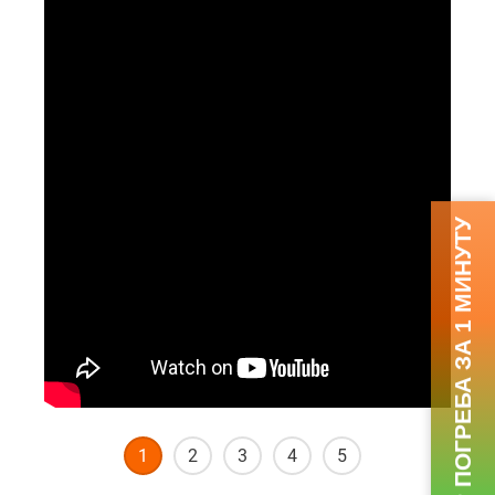
ПОДБОР ПОГРЕБА ЗА 1 МИНУТУ
1
2
3
4
5