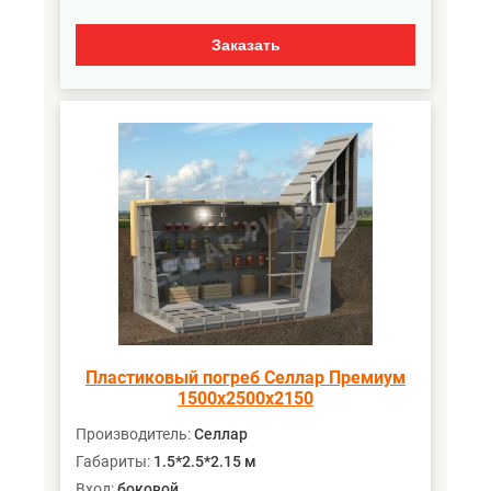
Заказать
Пластиковый погреб Селлар Премиум
1500х2500х2150
Производитель:
Селлар
Габариты:
1.5*2.5*2.15 м
Вход:
боковой