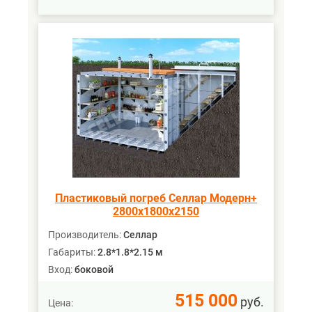
Пластиковый погреб Селлар Модерн+
2800х1800х2150
Производитель:
Селлар
Габариты:
2.8*1.8*2.15 м
Вход:
боковой
515 000
руб.
Цена: