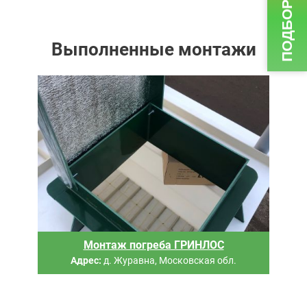
Выполненные монтажи
Монтаж погреба ГРИНЛОС
Адрес:
д. Журавна, Московская обл.
Шаг
1
й