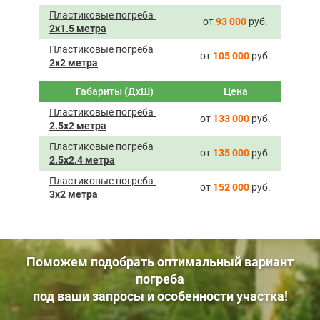
Пластиковые погреба ­
от
93 000
руб.
2х1.5 метра
Пластиковые погреба ­
от
105 000
руб.
2х2 метра
Габариты (ДхШ)
Цена
Пластиковые погреба ­
от
133 000
руб.
2.5х2 метра
Пластиковые погреба ­
от
135 000
руб.
2.5х2.4 метра
Пластиковые погреба ­
от
152 000
руб.
3х2 метра
Поможем подобрать оптимальный вариант
погреба
под ваши запросы и особенности участка!