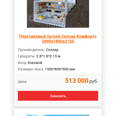
Пластиковый погреб Селлар Комфорт+
2800х1800х2150
Производитель:
Селлар
Габариты:
2.8*1.8*2.15 м
Вход:
боковой
Размеры люка:
1500*800*500 мм
513 000
руб.
Цена:
Заказать