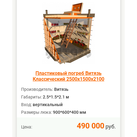
Пластиковый погреб Витязь
Классический 2500х1500х2100
Производитель:
Витязь
Габариты:
2.5*1.5*2.1 м
Вход:
вертикальный
Размеры люка:
900*600*400 мм
490 000
руб.
Цена: